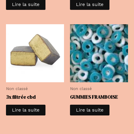
Lire la suite
Lire la suite
Non classé
Non classé
3x filtrée cbd
GUMMIES FRAMBOISE
Lire la suite
Lire la suite