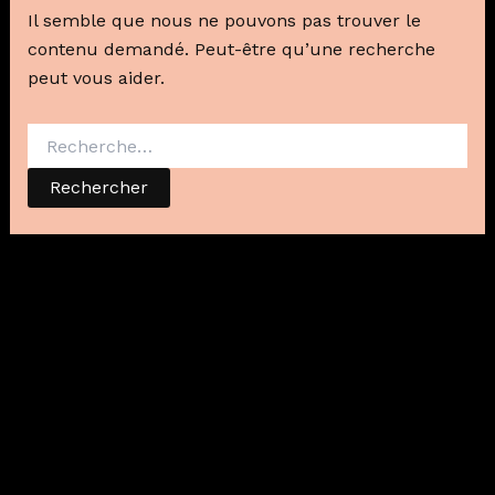
Il semble que nous ne pouvons pas trouver le
contenu demandé. Peut-être qu’une recherche
peut vous aider.