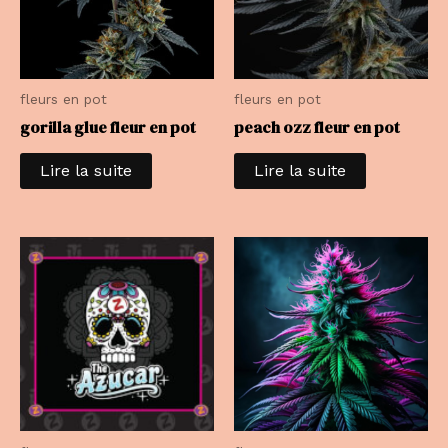
fleurs en pot
fleurs en pot
gorilla glue fleur en pot
peach ozz fleur en pot
Lire la suite
Lire la suite