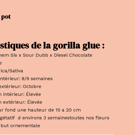
n pot
stiques de la gorilla glue :
hem Sis x Sour Dubb x Diesel Chocolate
e
ica/Sativa
intérieur: 8/9 semaines
extérieur: Octobre
 intérieur: Élevée
 extérieur: Élevée
eur fond une hauteur de 15 a 20 cm
gétatif d environs 3 semainestoutes nos fleurs
 but ornementale