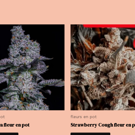
pot
fleurs en pot
a fleur en pot
Strawberry Cough fleur en 